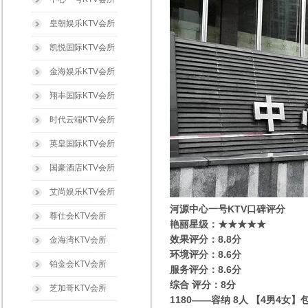
皇朝娱乐KTV会所
凯悦国际KTV会所
金海娱乐KTV会所
翔丰国际KTV会所
时代云端KTV会所
英皇国际KTV会所
国豪酒店KTV会所
艾尚娱乐KTV会所
河源中心一号KTV口碑评分
尊仕会KTV会所
艳丽星级：★★★★★
效果评分：8.8分
金海湾KTV会所
环境评分：8.6分
铂金会KTV会所
服务评分：8.6分
综合 评分：8分
芝加哥KTV会所
1180——容纳 8人 【4男4女