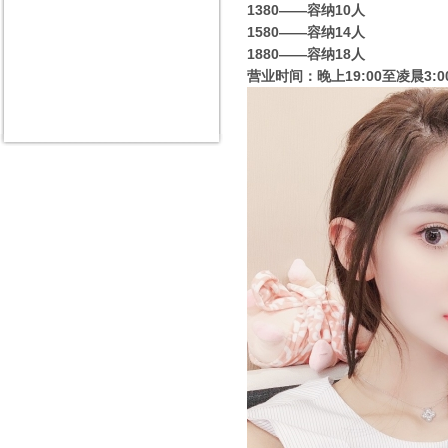
1380——容纳10人
1580——
1880——容纳18人
营业时间：晚上19:00至凌晨3: