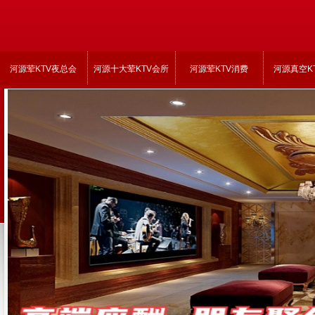
河源荤KTV夜总会
河源十大荤KTV会所
河源荤KTV消费
河源真空K