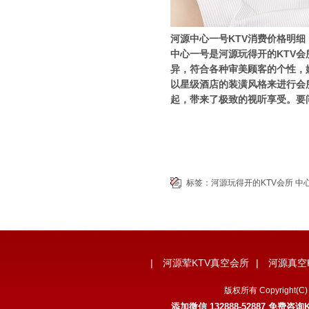
河源中心一号KTV消费价格明细
中心一号是河源玩得开的KTV
异，符合各种审美顾客的个性，
以星级酒店的装潢风格来进行会
起，带来了极致的视听享受。要问
标签：
河源玩得开的KTV会所
中
|
河源荤KTV真空会所
|
河源真空
版权所有 Copyrigh
添加微信 132888-52887 免